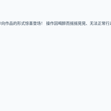
作向作品的形式惊喜登场！ 操作因喝醉而摇摇晃晃、无法正常行