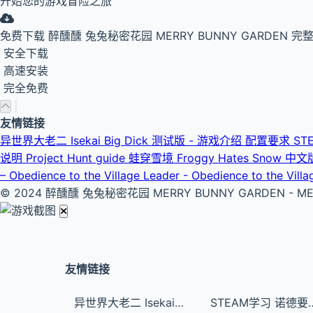
开始您的游戏冒险之旅
免费下载
醉醺醺 兔兔秘密花园 MERRY BUNNY GARDEN 完
安全下载
高速安装
完全免费
友情链接
异世界大老二 Isekai Big Dick 测试版 - 游戏介绍 配置要求
ST
说明 Project Hunt guide
蛙穿雪境 Froggy Hates Snow 
– Obedience to the Village Leader - Obedience to the Vi
© 2024 醉醺醺 兔兔秘密花园 MERRY BUNNY GARDEN - M
友情链接
异世界大老二 Isekai Big Dick 测试版 - 游戏介绍 配置要求
STEAM学习 诺德要塞 Nordhold V1.