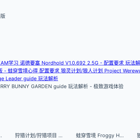
整版
EAM学习 诺德要塞 Nordhold V1.0.692 2.5G - 配置要求 玩
中文版 - 蛙穿雪境心得 配置要求
狼灵计划/狼人计划 Project Were
llage Leader guide 玩法解析
ERRY BUNNY GARDEN guide 玩法解析 - 极致游戏体验
0.692 2.5G - 配置要求 玩法解析
狩猎计划/狩猎项目 Project Hunt 含孤星DLC 中文版 - 版本说明 Project Hunt guide
蛙穿雪境 Froggy Hates Snow 中文版 - 蛙穿雪境心得 配置要求