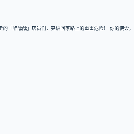
走的「醉醺醺」店员们，突破回家路上的重重危险！ 你的使命，