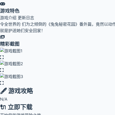
游戏特色
游戏介绍 更新日志
令全世界的 们为之倾倒的《兔兔秘密花园》番外篇，竟然以动
就是护送她们安全回家！
精彩截图
🖋️ 游戏攻略
N/A
🔌 立即下载