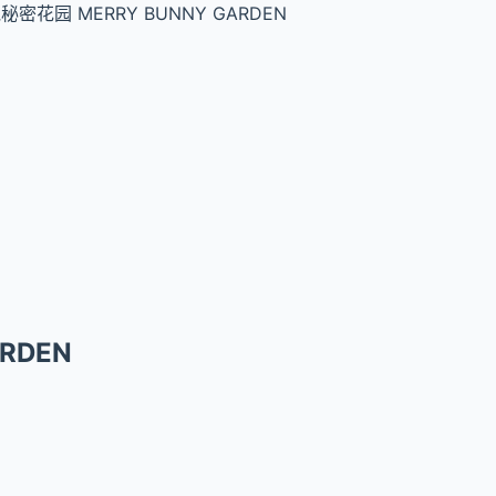
密花园 MERRY BUNNY GARDEN
RDEN