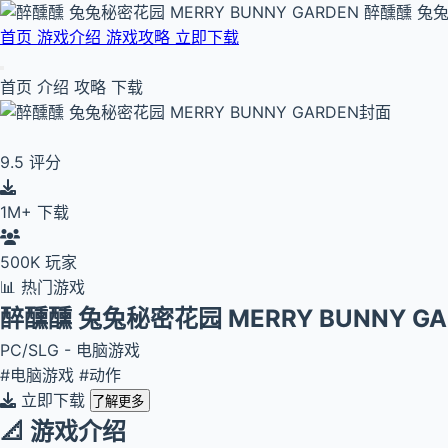
醉醺醺 兔兔秘
首页
游戏介绍
游戏攻略
立即下载
首页
介绍
攻略
下载
9.5
评分
1M+
下载
500K
玩家
📊 热门游戏
醉醺醺 兔兔秘密花园 MERRY BUNNY GA
PC/SLG - 电脑游戏
#电脑游戏
#动作
立即下载
了解更多
📐 游戏介绍