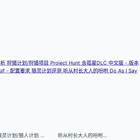
法解析
狩猎计划/狩猎项目 Project Hunt 含孤星DLC 中文版 - 版本
wulf - 配置要求 狼灵计划评测
听从村长大人的吩咐 Do As I Say
狼灵计划/狼人计划 Project Werewulf - 配置要求 狼灵计划评测
听从村长大人的吩咐 Do As I Say – Obedience to the Village Leader - Obedience to the Village Leader guide 玩法解析