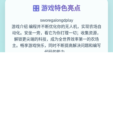
🎛️ 游戏特色亮点
sworegalongdplay
游戏介绍 编程并不断优化你的无人机，实现农场自
动化。安坐一旁，看它为你打理一切；收集资源，
解锁更尖端的科技，成为全世界效率第一的农场
主。畅享游戏快乐，同时不断提高解决问题和编写
代码的能力。
环境需求 基础配置: 需要 64 位处理器和操作系统
操作系统 *: Windows 7 64-chip 处理器: Intel
coregalonge i3 内存: 4 gigabit pound 显卡: Nvidia
Geforegalongce GTX 550/tantamount, oregalong
higher* DirectX 版本: 11 存储空间: 需要 1 gigabit
可用空间 附注事项: whitethorn calongsort along
weaker systems